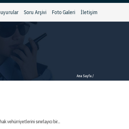
uyurular
Soru Arşivi
Foto Galeri
İletişim
Ana Sayfa
/
ehürriyetlerini sınırlayıcı bir...