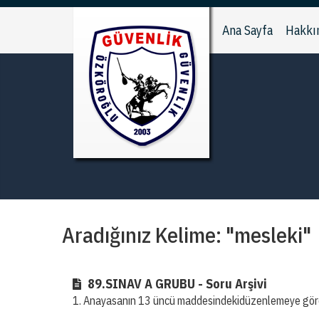
Ana Sayfa
Hakkı
Aradığınız Kelime: "mesleki"
89.SINAV A GRUBU - Soru Arşivi
1. Anayasanın 13 üncü maddesindekidüzenlemeye göre özel 